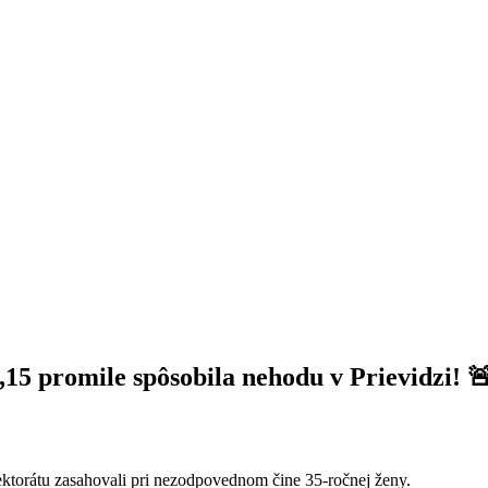
,15 promile spôsobila nehodu v Prievidzi! 
pektorátu zasahovali pri nezodpovednom čine 35-ročnej ženy.