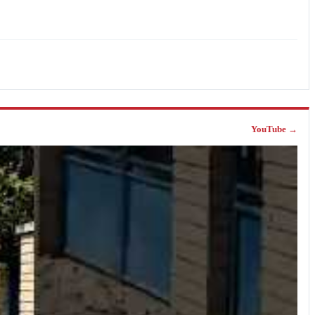
YouTube →