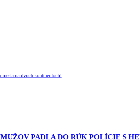
ru mesta na dvoch kontinentoch!
 MUŽOV PADLA DO RÚK POLÍCIE S 