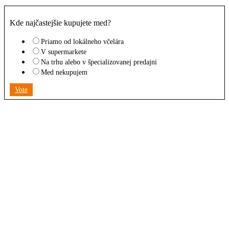
Kde najčastejšie kupujete med?
Priamo od lokálneho včelára
V supermarkete
Na trhu alebo v špecializovanej predajni
Med nekupujem
Vote