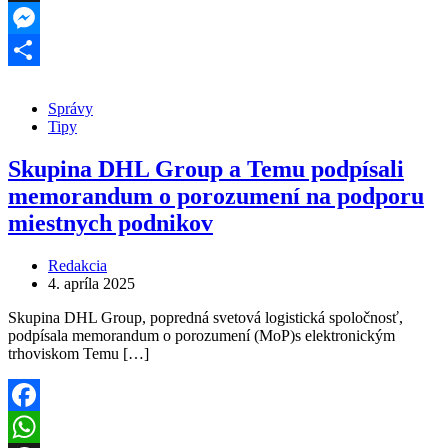
Threads
Messenger
Share
Správy
Tipy
Skupina DHL Group a Temu podpísali
memorandum o porozumení na podporu
miestnych podnikov
Redakcia
4. apríla 2025
Skupina DHL Group, popredná svetová logistická spoločnosť,
podpísala memorandum o porozumení (MoP)s elektronickým
trhoviskom Temu […]
Facebook