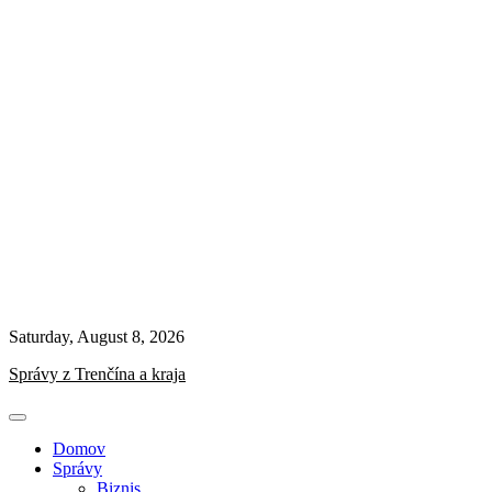
Saturday, August 8, 2026
Správy z Trenčína a kraja
Domov
Správy
Biznis