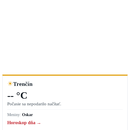
☀
Trenčín
-- °C
Počasie sa nepodarilo načítať.
Meniny:
Oskar
Horoskop dňa →