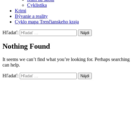
Cyklistika
Krimi
Bývanie a reality
Cyklo mapa Trenčianskeho kraja
Hľadať:
Nothing Found
It seems we can’t find what you’re looking for. Perhaps searching
can help.
Hľadať: