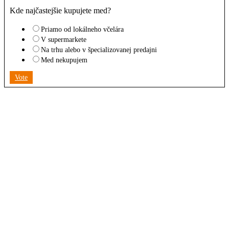
Kde najčastejšie kupujete med?
Priamo od lokálneho včelára
V supermarkete
Na trhu alebo v špecializovanej predajni
Med nekupujem
Vote