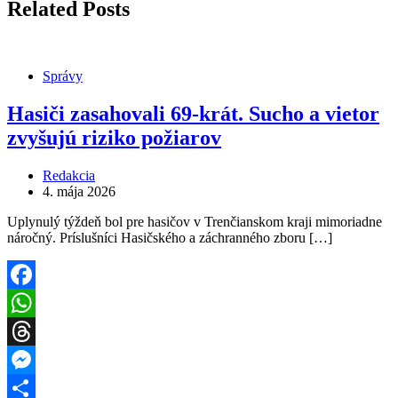
Related Posts
Správy
Hasiči zasahovali 69-krát. Sucho a vietor
zvyšujú riziko požiarov
Redakcia
4. mája 2026
Uplynulý týždeň bol pre hasičov v Trenčianskom kraji mimoriadne
náročný. Príslušníci Hasičského a záchranného zboru […]
Facebook
WhatsApp
Threads
Messenger