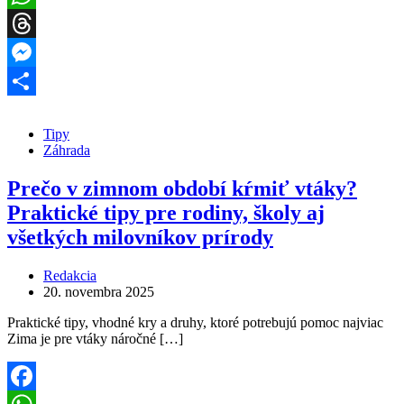
WhatsApp
Threads
Messenger
Share
Tipy
Záhrada
Prečo v zimnom období kŕmiť vtáky?
Praktické tipy pre rodiny, školy aj
všetkých milovníkov prírody
Redakcia
20. novembra 2025
Praktické tipy, vhodné kry a druhy, ktoré potrebujú pomoc najviac
Zima je pre vtáky náročné […]