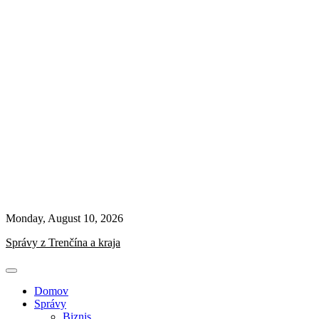
Monday, August 10, 2026
Správy z Trenčína a kraja
Domov
Správy
Biznis