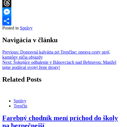
WhatsApp
Threads
Messenger
Posted in
Správy
Share
Navigácia v článku
Previous:
Dopravná kalvária pri Trenčíne: oprava cesty stojí,
kamióny ničia objazdy
Next:
Šokujúce odhalenie v Bánovciach nad Bebravou: Manžel
tajne podával svojej žene drogy!
Related Posts
Správy
Trenčín
Farebný chodník mení príchod do školy
na bezpečnejší