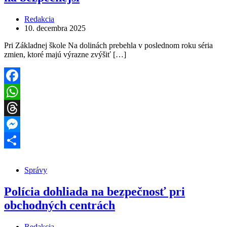
Redakcia
10. decembra 2025
Pri Základnej škole Na dolinách prebehla v poslednom roku séria
zmien, ktoré majú výrazne zvýšiť […]
Facebook
WhatsApp
Threads
Messenger
Share
Správy
Polícia dohliada na bezpečnosť pri
obchodných centrách
Redakcia