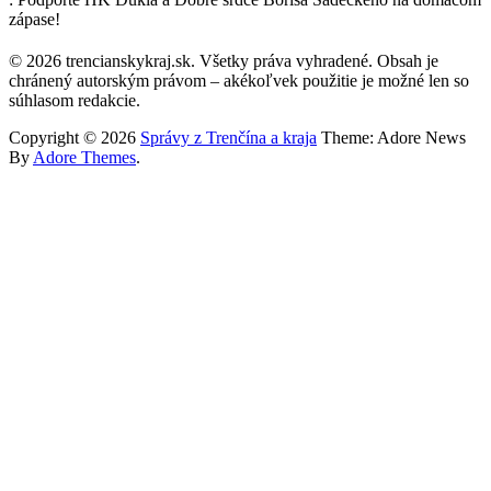
zápase!
© 2026 trencianskykraj.sk. Všetky práva vyhradené. Obsah je
chránený autorským právom – akékoľvek použitie je možné len so
súhlasom redakcie.
Copyright © 2026
Správy z Trenčína a kraja
Theme: Adore News
By
Adore Themes
.