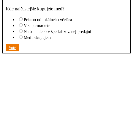
Kde najčastejšie kupujete med?
Priamo od lokálneho včelára
V supermarkete
Na trhu alebo v špecializovanej predajni
Med nekupujem
Vote