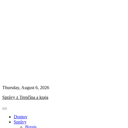
Thursday, August 6, 2026
Správy z Trenčína a kraja
Domov
Správy
Biznis