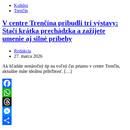
Kultúra
Trenčín
V centre Trenčína pribudli tri výstavy:
Stačí krátka prechádzka a zažijete
umenie aj silné príbehy
Redakcia
27. marca 2026
Ak hľadáte nenáročný tip na voľný čas priamo v centre Trenčín,
aktuálne máte ideálnu príležitosť. […]
Facebook
WhatsApp
Threads
Messenger
Share