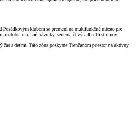
ed Posádkovým klubom sa premení na multifunkčné miesto pre
u, ozdobia okrasné trávniky, sedenia či výsadba 16 stromov.
ľný čas s deťmi. Táto zóna poskytne Trenčanom priestor na aktívny