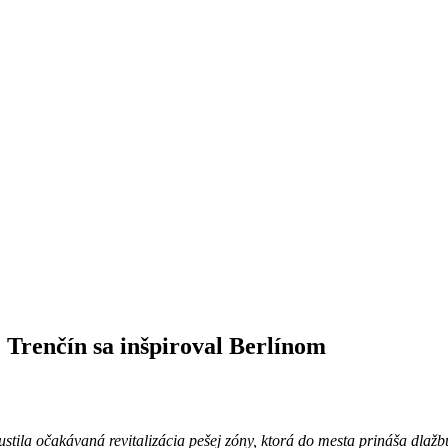
: Trenčín sa inšpiroval Berlínom
ustila očakávaná revitalizácia pešej zóny, ktorá do mesta prináša dlažb