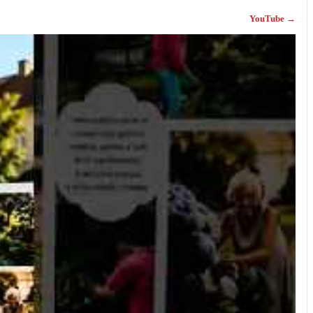
YouTube →