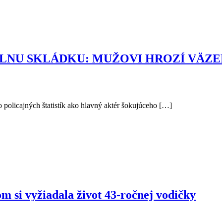
LNU SKLÁDKU: MUŽOVI HROZÍ VÄZE
 policajných štatistík ako hlavný aktér šokujúceho […]
m si vyžiadala život 43-ročnej vodičky