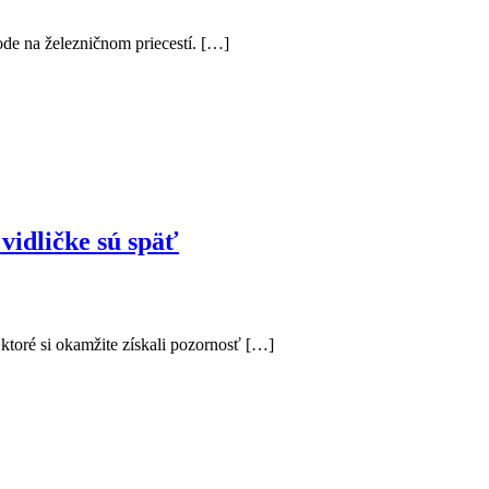
ode na železničnom priecestí. […]
vidličke sú späť
 ktoré si okamžite získali pozornosť […]