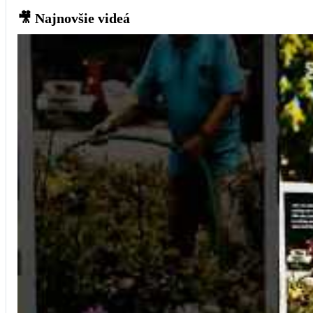
🎥
Najnovšie videá