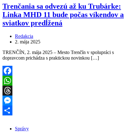
Trenčania sa odvezú až ku Trubárke:
Linka MHD 11 bude počas víkendov a
sviatkov predĺžená
Redakcia
2. mája 2025
TRENČÍN, 2. mája 2025 – Mesto Trenčín v spolupráci s
dopravcom prichádza s praktickou novinkou […]
Facebook
WhatsApp
Threads
Messenger
Share
Správy