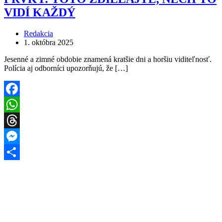
VIDÍ KAŽDÝ
Redakcia
1. októbra 2025
Jesenné a zimné obdobie znamená kratšie dni a horšiu viditeľnosť.
Polícia aj odborníci upozorňujú, že […]
Facebook
WhatsApp
Threads
Messenger
Share