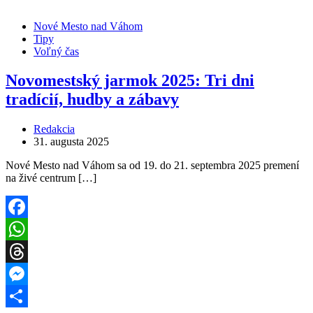
Nové Mesto nad Váhom
Tipy
Voľný čas
Novomestský jarmok 2025: Tri dni
tradícií, hudby a zábavy
Redakcia
31. augusta 2025
Nové Mesto nad Váhom sa od 19. do 21. septembra 2025 premení
na živé centrum […]
Facebook
WhatsApp
Threads
Messenger