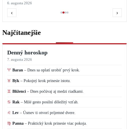
6. augusta 2026
‹
›
Najčítanejšie
Denný horoskop
7. augusta 2026
♈
Baran
–
Dnes sa oplatí urobiť prvý krok.
♉
Býk
–
Pokojný krok prinesie istotu.
♊
Blíženci
–
Dnes počúvaj aj medzi riadkami.
♋
Rak
–
Milé gesto posilní dôležitý vzťah.
♌
Lev
–
Úsmev ti otvorí príjemné dvere.
♍
Panna
–
Praktický krok prinesie viac pokoja.