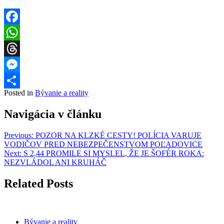
Facebook
WhatsApp
Threads
Messenger
Posted in
Bývanie a reality
Share
Navigácia v článku
Previous:
POZOR NA KLZKÉ CESTY! POLÍCIA VARUJE
VODIČOV PRED NEBEZPEČENSTVOM POĽADOVICE
Next:
S 2,44 PROMILE SI MYSLEL, ŽE JE ŠOFÉR ROKA:
NEZVLÁDOL ANI KRUHÁČ
Related Posts
Bývanie a reality