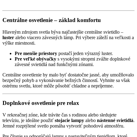
Centrálne osvetlenie – základ komfortu
Hlavným zdrojom svetla býva najčastejšie centrálne svietidlo –
luster
alebo viacero závesných lámp. Pri výbere záleží na veľkosti a
výške miestnosti.
Pre menšie priestory
postačí jeden výrazný luster.
Pre veľké obývačky
s vysokými stropmi zvážte doplnkové
závesné svietidlá nad funkčnými zónami.
Centrálne osvetlenie by malo byť dostatočne jasné, aby umožňovalo
bezpečný pohyb a vykonávanie bežných činností. Vyhnite sa však
ostrému svetlu, ktoré môže pôsobiť chladne a nepríjemne.
Doplnkové osvetlenie pre relax
V rekreačnej zóne, kde trávite čas s rodinou alebo sledujete
televíziu, je ideálne použiť
stojacie lampy
alebo
nástenné svietidlá
.
Jemné rozptýlené svetlo pomáha vytvoriť pohodovú atmosféru.
Pre čítanie sa odporúčajú lampy s nastaviteľným tienidlom, ktoré