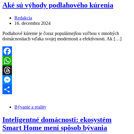
Aké sú výhody podlahového kúrenia
Redakcia
16. decembra 2024
Podlahové kúrenie je čoraz populárnejšou voľbou v mnohých
domácnostiach vďaka svojej modernosti a efektívnosti. Ak […]
Facebook
WhatsApp
Threads
Messenger
Share
Bývanie a reality
Inteligentné domácnosti: ekosystém
Smart Home mení spôsob bývania