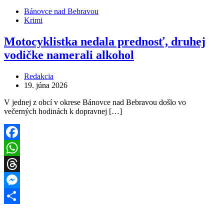
Bánovce nad Bebravou
Krimi
Motocyklistka nedala prednosť, druhej
vodičke namerali alkohol
Redakcia
19. júna 2026
V jednej z obcí v okrese Bánovce nad Bebravou došlo vo
večerných hodinách k dopravnej […]
Facebook
WhatsApp
Threads
Messenger
Share