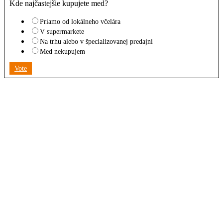
Kde najčastejšie kupujete med?
Priamo od lokálneho včelára
V supermarkete
Na trhu alebo v špecializovanej predajni
Med nekupujem
Vote