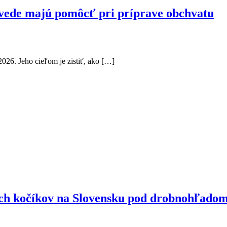
povede majú pomôcť pri príprave obchvatu
2026. Jeho cieľom je zistiť, ako […]
ých kočíkov na Slovensku pod drobnohľado