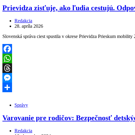
Prievidza zisťuje, ako ľudia cestujú. Od
Redakcia
28. apríla 2026
Slovenská správa ciest spustila v okrese Prievidza Prieskum mobility 
Facebook
WhatsApp
Threads
Messenger
Share
Správy
Varovanie pre rodičov: Bezpečnosť detsk
Redakcia