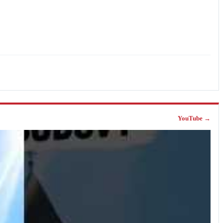
YouTube →