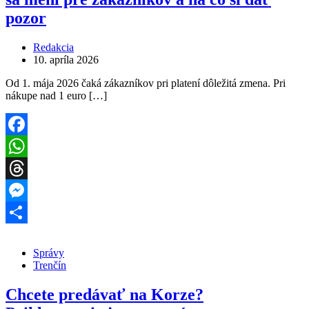
pozor
Redakcia
10. apríla 2026
Od 1. mája 2026 čaká zákazníkov pri platení dôležitá zmena. Pri
nákupe nad 1 euro […]
Facebook
WhatsApp
Threads
Messenger
Share
Správy
Trenčín
Chcete predávať na Korze?