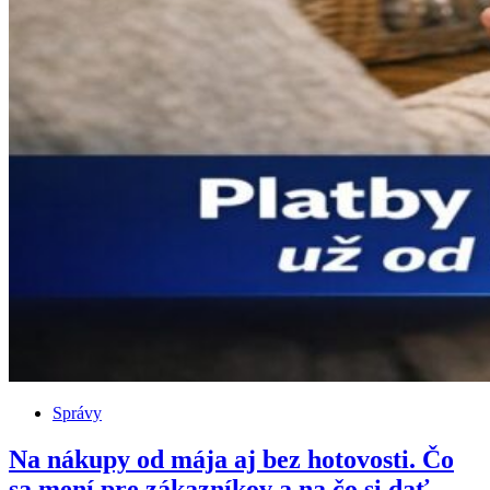
Správy
Na nákupy od mája aj bez hotovosti. Čo
sa mení pre zákazníkov a na čo si dať