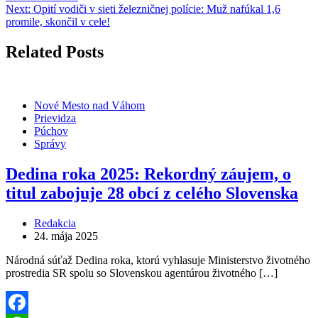
Next:
Opití vodiči v sieti železničnej polície: Muž nafúkal 1,6
promile, skončil v cele!
Related Posts
Nové Mesto nad Váhom
Prievidza
Púchov
Správy
Dedina roka 2025: Rekordný záujem, o
titul zabojuje 28 obcí z celého Slovenska
Redakcia
24. mája 2025
Národná súťaž Dedina roka, ktorú vyhlasuje Ministerstvo životného
prostredia SR spolu so Slovenskou agentúrou životného […]