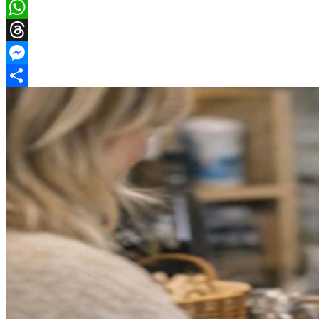
Facebook
WhatsApp
Threads
Messenger
Share