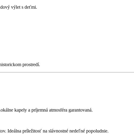
dový výlet s deťmi.
historickom prostredí.
kálne kapely a príjemná atmosféra garantovaná.
v. Ideálna príležitosť na slávnostné nedeľné popoludnie.