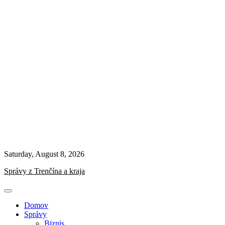
Saturday, August 8, 2026
Správy z Trenčína a kraja
Domov
Správy
Biznis