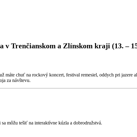
a v Trenčianskom a Zlínskom kraji (13. – 15
už máte chuť na rockový koncert, festival remesiel, oddych pri jazer
toja za návštevu.
 sa môžu tešiť na interaktívne kúzla a dobrodružstvá.