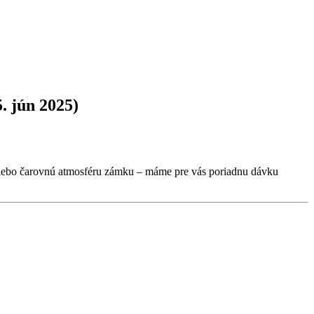
. jún 2025)
e alebo čarovnú atmosféru zámku – máme pre vás poriadnu dávku