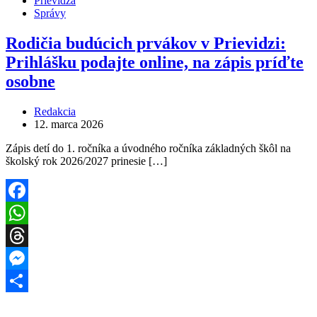
Prievidza
Správy
Rodičia budúcich prvákov v Prievidzi:
Prihlášku podajte online, na zápis príďte
osobne
Redakcia
12. marca 2026
Zápis detí do 1. ročníka a úvodného ročníka základných škôl na
školský rok 2026/2027 prinesie […]
Facebook
WhatsApp
Threads
Messenger
Share