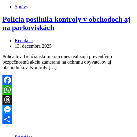
Správy
Polícia posilnila kontroly v obchodoch aj
na parkoviskách
Redakcia
13. decembra 2025
Policajti v Trenčianskom kraji dnes realizujú preventívno-
bezpečnostnú akciu zameranú na ochranu obyvateľov aj
obchodníkov. Kontroly […]
Facebook
WhatsApp
Threads
Messenger
Share