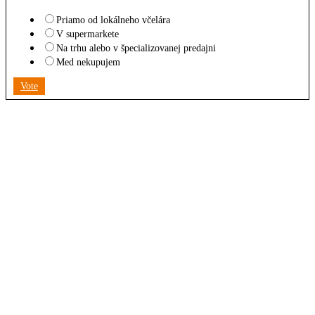
Priamo od lokálneho včelára
V supermarkete
Na trhu alebo v špecializovanej predajni
Med nekupujem
Vote