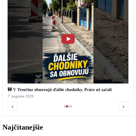
🚧 V Trenčíne obnovujú ďalšie chodníky. Práce už začali
7. augusta 2026
‹
›
Najčítanejšie