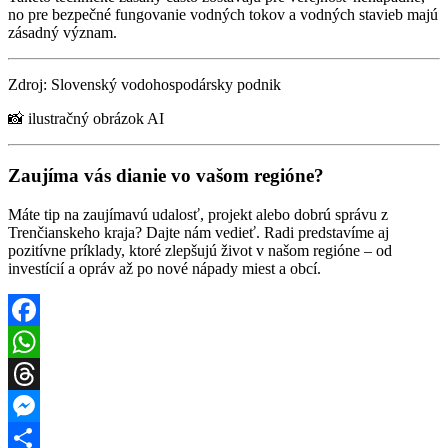
no pre bezpečné fungovanie vodných tokov a vodných stavieb majú
zásadný význam.
Zdroj: Slovenský vodohospodársky podnik
📸 ilustračný obrázok AI
Zaujíma vás dianie vo vašom regióne?
Máte tip na zaujímavú udalosť, projekt alebo dobrú správu z
Trenčianskeho kraja? Dajte nám vedieť. Radi predstavíme aj
pozitívne príklady, ktoré zlepšujú život v našom regióne – od
investícií a opráv až po nové nápady miest a obcí.
Facebook
WhatsApp
Threads
Messenger