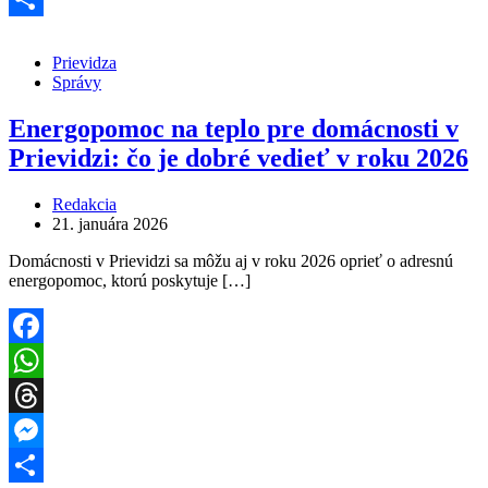
Share
Prievidza
Správy
Energopomoc na teplo pre domácnosti v
Prievidzi: čo je dobré vedieť v roku 2026
Redakcia
21. januára 2026
Domácnosti v Prievidzi sa môžu aj v roku 2026 oprieť o adresnú
energopomoc, ktorú poskytuje […]
Facebook
WhatsApp
Threads
Messenger