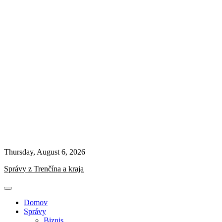
Thursday, August 6, 2026
Správy z Trenčína a kraja
Domov
Správy
Biznis