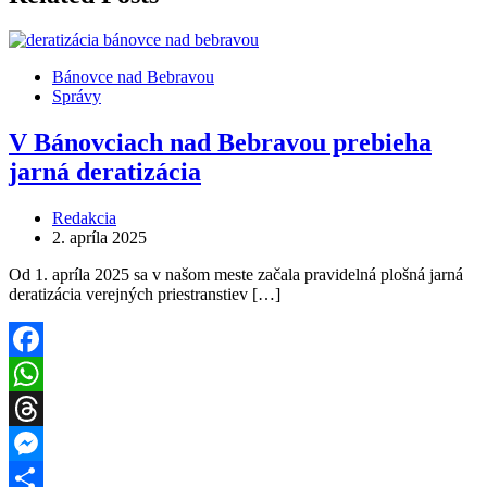
Bánovce nad Bebravou
Správy
V Bánovciach nad Bebravou prebieha
jarná deratizácia
Redakcia
2. apríla 2025
Od 1. apríla 2025 sa v našom meste začala pravidelná plošná jarná
deratizácia verejných priestranstiev […]
Facebook
WhatsApp
Threads
Messenger