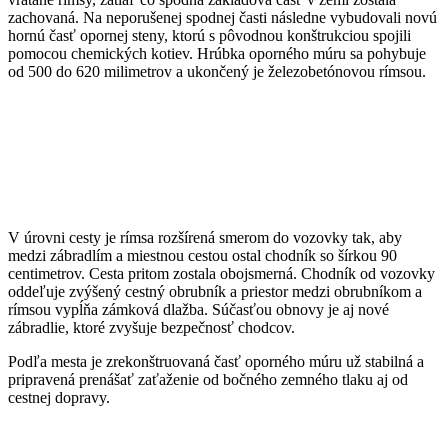
zachovaná. Na neporušenej spodnej časti následne vybudovali novú
hornú časť opornej steny, ktorú s pôvodnou konštrukciou spojili
pomocou chemických kotiev. Hrúbka oporného múru sa pohybuje
od 500 do 620 milimetrov a ukončený je železobetónovou rímsou.
V úrovni cesty je rímsa rozšírená smerom do vozovky tak, aby
medzi zábradlím a miestnou cestou ostal chodník so šírkou 90
centimetrov. Cesta pritom zostala obojsmerná. Chodník od vozovky
oddeľuje zvýšený cestný obrubník a priestor medzi obrubníkom a
rímsou vypĺňa zámková dlažba. Súčasťou obnovy je aj nové
zábradlie, ktoré zvyšuje bezpečnosť chodcov.
Podľa mesta je zrekonštruovaná časť oporného múru už stabilná a
pripravená prenášať zaťaženie od bočného zemného tlaku aj od
cestnej dopravy.