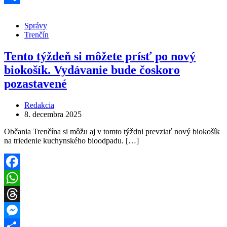
Share
Správy
Trenčín
Tento týždeň si môžete prísť po nový
biokošík. Vydávanie bude čoskoro
pozastavené
Redakcia
8. decembra 2025
Občania Trenčína si môžu aj v tomto týždni prevziať nový biokošík
na triedenie kuchynského bioodpadu. […]
Facebook
WhatsApp
Threads
Messenger