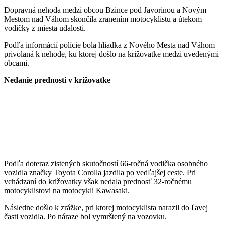
Dopravná nehoda medzi obcou Bzince pod Javorinou a Novým
Mestom nad Váhom skončila zranením motocyklistu a útekom
vodičky z miesta udalosti.
Podľa informácií polície bola hliadka z Nového Mesta nad Váhom
privolaná k nehode, ku ktorej došlo na križovatke medzi uvedenými
obcami.
Nedanie prednosti v križovatke
Podľa doteraz zistených skutočností 66-ročná vodička osobného
vozidla značky Toyota Corolla jazdila po vedľajšej ceste. Pri
vchádzaní do križovatky však nedala prednosť 32-ročnému
motocyklistovi na motocykli Kawasaki.
Následne došlo k zrážke, pri ktorej motocyklista narazil do ľavej
časti vozidla. Po náraze bol vymrštený na vozovku.