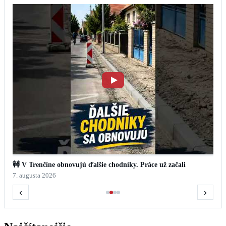
🚧 V Trenčíne obnovujú ďalšie chodníky. Práce už začali
7. augusta 2026
‹
›