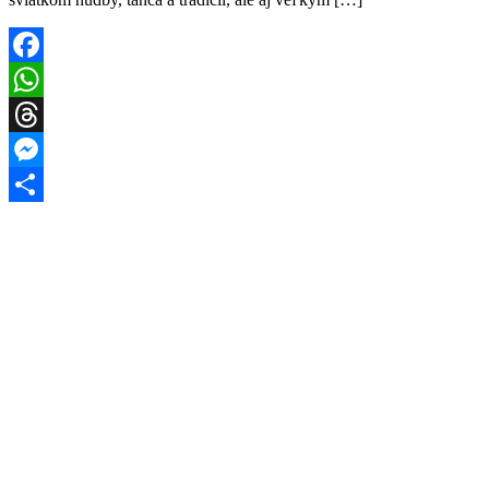
Facebook
WhatsApp
Threads
Messenger
Share