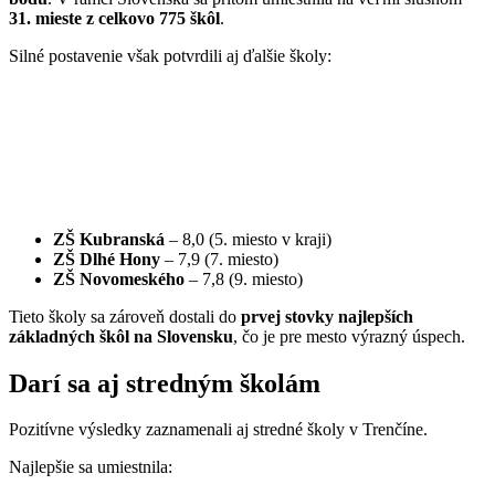
31. mieste z celkovo 775 škôl
.
Silné postavenie však potvrdili aj ďalšie školy:
ZŠ Kubranská
– 8,0 (5. miesto v kraji)
ZŠ Dlhé Hony
– 7,9 (7. miesto)
ZŠ Novomeského
– 7,8 (9. miesto)
Tieto školy sa zároveň dostali do
prvej stovky najlepších
základných škôl na Slovensku
, čo je pre mesto výrazný úspech.
Darí sa aj stredným školám
Pozitívne výsledky zaznamenali aj stredné školy v Trenčíne.
Najlepšie sa umiestnila: