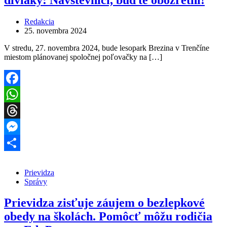
Redakcia
25. novembra 2024
V stredu, 27. novembra 2024, bude lesopark Brezina v Trenčíne
miestom plánovanej spoločnej poľovačky na […]
Facebook
WhatsApp
Threads
Messenger
Share
Prievidza
Správy
Prievidza zisťuje záujem o bezlepkové
obedy na školách. Pomôcť môžu rodičia