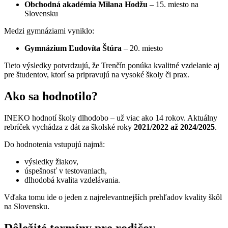
Obchodná akadémia Milana Hodžu
– 15. miesto na
Slovensku
Medzi gymnáziami vyniklo:
Gymnázium Ľudovíta Štúra
– 20. miesto
Tieto výsledky potvrdzujú, že Trenčín ponúka kvalitné vzdelanie aj
pre študentov, ktorí sa pripravujú na vysoké školy či prax.
Ako sa hodnotilo?
INEKO hodnotí školy dlhodobo – už viac ako 14 rokov. Aktuálny
rebríček vychádza z dát za školské roky
2021/2022 až 2024/2025
.
Do hodnotenia vstupujú najmä:
výsledky žiakov,
úspešnosť v testovaniach,
dlhodobá kvalita vzdelávania.
Vďaka tomu ide o jeden z najrelevantnejších prehľadov kvality škôl
na Slovensku.