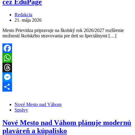
cez EduPage
Redakcia
21. mája 2026
Mesto Prievidza pripravuje na školský rok 2026/2027 rozšírenie
možností školského stravovania pre deti so špeciálnymi […]
Facebook
WhatsApp
Threads
Messenger
Share
Nové Mesto nad Váhom
Správy
Nové Mesto nad Váhom plánuje modernú
plaváreň a kúpalisko