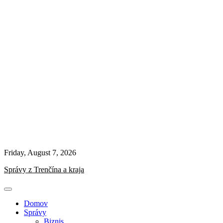
Friday, August 7, 2026
Správy z Trenčína a kraja
Domov
Správy
Biznis