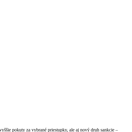
yššie pokuty za vybrané priestupky, ale aj nový druh sankcie –