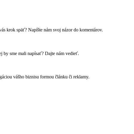
a vás krok späť? Napíšte nám svoj názor do komentárov.
ej by sme mali napísať? Dajte nám vedieť.
áciou vášho biznisu formou článku či reklamy.