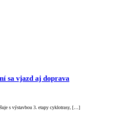
í sa vjazd aj doprava
uje s výstavbou 3. etapy cyklotrasy, […]