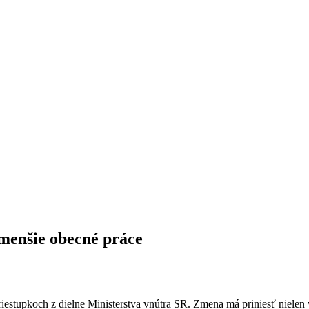
menšie obecné práce
iestupkoch z dielne Ministerstva vnútra SR. Zmena má priniesť nielen v