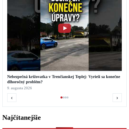
Nebezpečná križovatka v Trenčianskej Teplej: Vyrieši sa konečne
dlhoročný problém?
9. augusta 2026
‹
›
Najčítanejšie