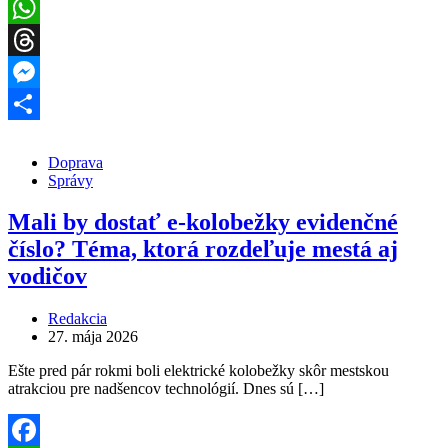
Facebook
WhatsApp
Threads
Messenger
Share
Doprava
Správy
Mali by dostať e-kolobežky evidenčné
číslo? Téma, ktorá rozdeľuje mestá aj
vodičov
Redakcia
27. mája 2026
Ešte pred pár rokmi boli elektrické kolobežky skôr mestskou
atrakciou pre nadšencov technológií. Dnes sú […]