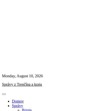
Monday, August 10, 2026
Správy z Trenčína a kraja
Domov
Správy
Biznis