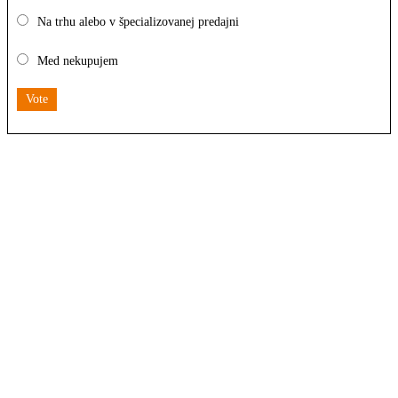
Na trhu alebo v špecializovanej predajni
Med nekupujem
Vote