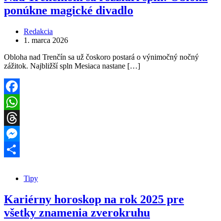
ponúkne magické divadlo
Redakcia
1. marca 2026
Obloha nad Trenčín sa už čoskoro postará o výnimočný nočný
zážitok. Najbližší spln Mesiaca nastane […]
Facebook
WhatsApp
Threads
Messenger
Share
Tipy
Kariérny horoskop na rok 2025 pre
všetky znamenia zverokruhu