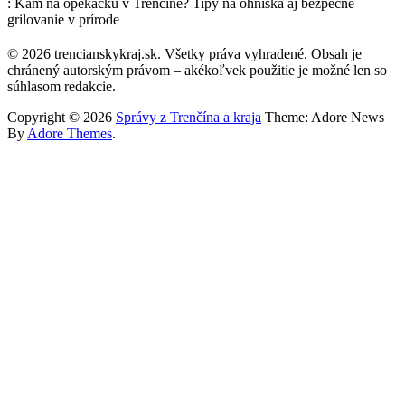
: Kam na opekačku v Trenčíne? Tipy na ohniská aj bezpečné
grilovanie v prírode
© 2026 trencianskykraj.sk. Všetky práva vyhradené. Obsah je
chránený autorským právom – akékoľvek použitie je možné len so
súhlasom redakcie.
Copyright © 2026
Správy z Trenčína a kraja
Theme: Adore News
By
Adore Themes
.