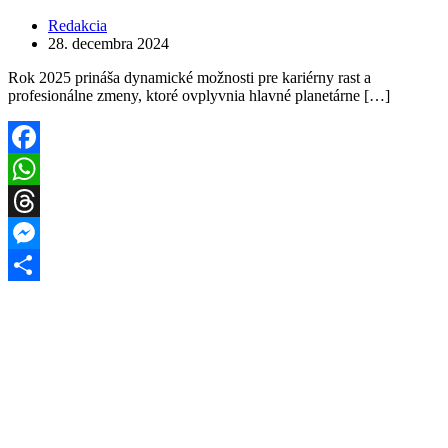
Redakcia
28. decembra 2024
Rok 2025 prináša dynamické možnosti pre kariérny rast a
profesionálne zmeny, ktoré ovplyvnia hlavné planetárne […]
Facebook
WhatsApp
Threads
Messenger
Share