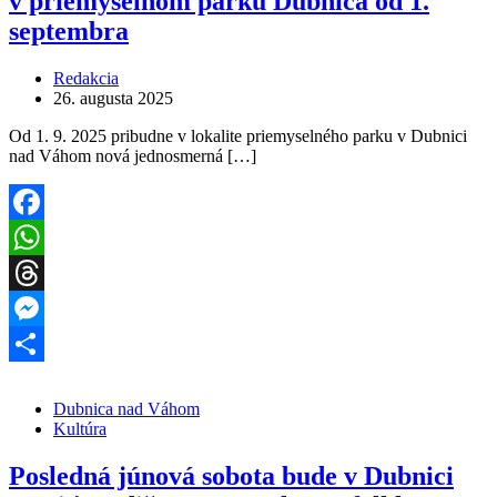
v priemyselnom parku Dubnica od 1.
septembra
Redakcia
26. augusta 2025
Od 1. 9. 2025 pribudne v lokalite priemyselného parku v Dubnici
nad Váhom nová jednosmerná […]
Facebook
WhatsApp
Threads
Messenger
Share
Dubnica nad Váhom
Kultúra
Posledná júnová sobota bude v Dubnici