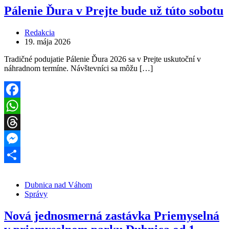
Pálenie Ďura v Prejte bude už túto sobotu
Redakcia
19. mája 2026
Tradičné podujatie Pálenie Ďura 2026 sa v Prejte uskutoční v
náhradnom termíne. Návštevníci sa môžu […]
Facebook
WhatsApp
Threads
Messenger
Share
Dubnica nad Váhom
Správy
Nová jednosmerná zastávka Priemyselná