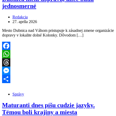
jednosmerné
Redakcia
27. apríla 2026
Mesto Dubnica nad Váhom pristupuje k zásadnej zmene organizácie
dopravy v lokalite dolné Kolonky. Dôvodom […]
Facebook
WhatsApp
Threads
Messenger
Share
Správy
Maturanti dnes píšu cudzie jazyky.
Témou boli krajiny a miesta