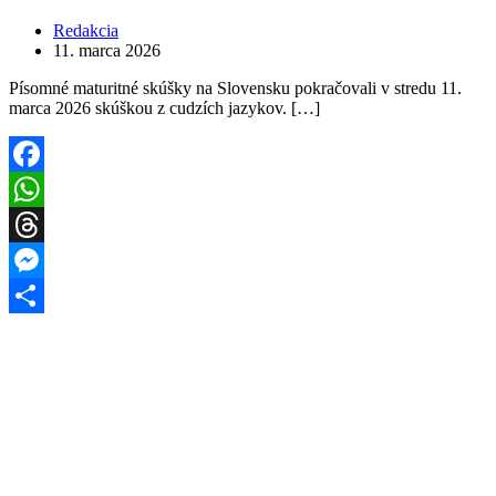
Redakcia
11. marca 2026
Písomné maturitné skúšky na Slovensku pokračovali v stredu 11.
marca 2026 skúškou z cudzích jazykov. […]
Facebook
WhatsApp
Threads
Messenger
Share