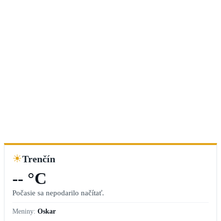
☀
Trenčín
-- °C
Počasie sa nepodarilo načítať.
Meniny:
Oskar