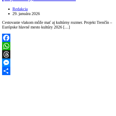
Redakcia
29. januára 2026
Cestovanie vlakom môže mať aj kultúrny rozmer. Projekt Trenčín –
Európske hlavné mesto kultúry 2026 […]
Facebook
WhatsApp
Threads
Messenger
Share