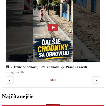
🚧 V Trenčíne obnovujú ďalšie chodníky. Práce už začali
7. augusta 2026
‹
›
Najčítanejšie