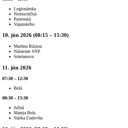
Legionárska
Nemocničná
Panenská
Vajanského
10. jún 2026 (08:15 – 15:30)
Martina Rázusa
Námestie SNP
Smetanova
11. jún 2026
07:30 – 12:30
Belá
08:30 – 15:30
Južná
Mateja Bela
Stárka Ľudovíta