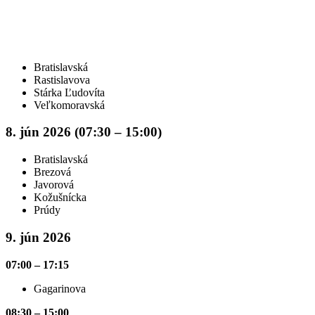
Bratislavská
Rastislavova
Stárka Ľudovíta
Veľkomoravská
8. jún 2026 (07:30 – 15:00)
Bratislavská
Brezová
Javorová
Kožušnícka
Prúdy
9. jún 2026
07:00 – 17:15
Gagarinova
08:30 – 15:00