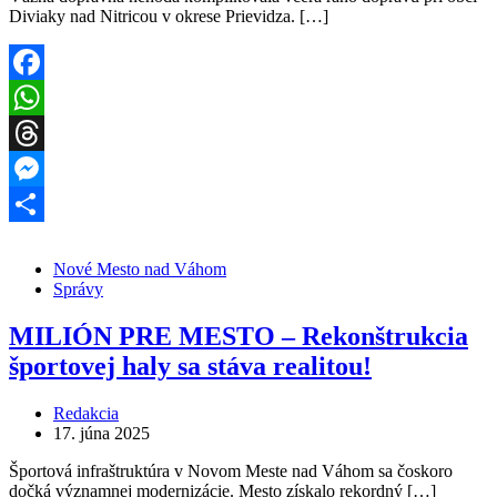
Diviaky nad Nitricou v okrese Prievidza. […]
Facebook
WhatsApp
Threads
Messenger
Share
Nové Mesto nad Váhom
Správy
MILIÓN PRE MESTO – Rekonštrukcia
športovej haly sa stáva realitou!
Redakcia
17. júna 2025
Športová infraštruktúra v Novom Meste nad Váhom sa čoskoro
dočká významnej modernizácie. Mesto získalo rekordný […]