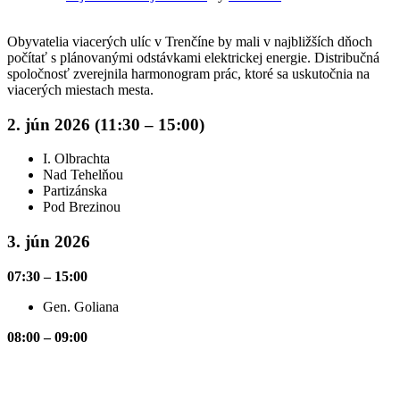
Obyvatelia viacerých ulíc v Trenčíne by mali v najbližších dňoch
počítať s plánovanými odstávkami elektrickej energie. Distribučná
spoločnosť zverejnila harmonogram prác, ktoré sa uskutočnia na
viacerých miestach mesta.
2. jún 2026 (11:30 – 15:00)
I. Olbrachta
Nad Tehelňou
Partizánska
Pod Brezinou
3. jún 2026
07:30 – 15:00
Gen. Goliana
08:00 – 09:00