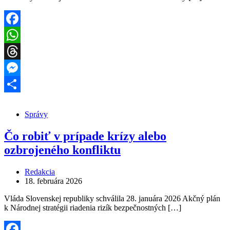
Facebook
WhatsApp
Threads
Messenger
Share
Správy
Čo robiť v prípade krízy alebo
ozbrojeného konfliktu
Redakcia
18. februára 2026
Vláda Slovenskej republiky schválila 28. januára 2026 Akčný plán
k Národnej stratégii riadenia rizík bezpečnostných […]