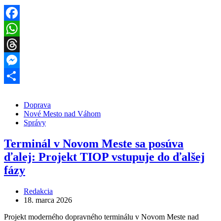
Facebook
WhatsApp
Threads
Messenger
Share
Doprava
Nové Mesto nad Váhom
Správy
Terminál v Novom Meste sa posúva
ďalej: Projekt TIOP vstupuje do ďalšej
fázy
Redakcia
18. marca 2026
Projekt moderného dopravného terminálu v Novom Meste nad