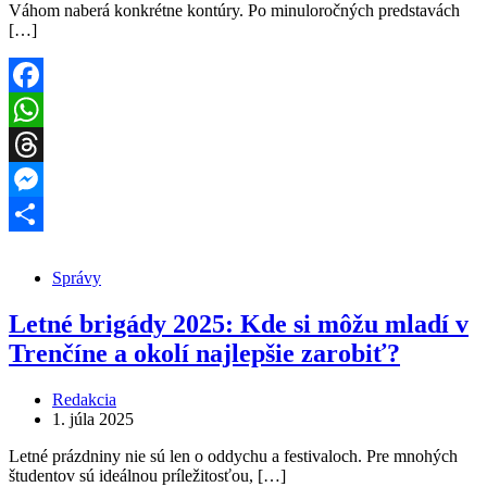
Váhom naberá konkrétne kontúry. Po minuloročných predstavách
[…]
Facebook
WhatsApp
Threads
Messenger
Share
Správy
Letné brigády 2025: Kde si môžu mladí v
Trenčíne a okolí najlepšie zarobiť?
Redakcia
1. júla 2025
Letné prázdniny nie sú len o oddychu a festivaloch. Pre mnohých
študentov sú ideálnou príležitosťou, […]