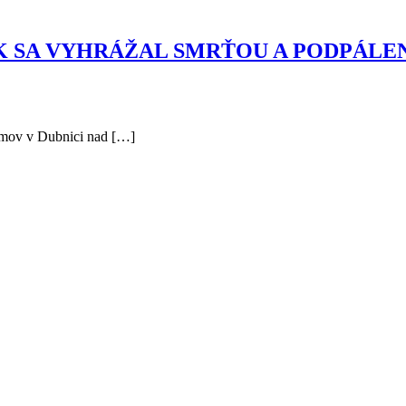
K SA VYHRÁŽAL SMRŤOU A PODPÁLE
omov v Dubnici nad […]