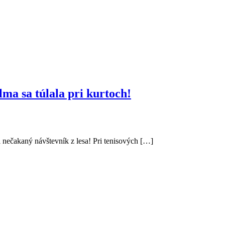
a sa túlala pri kurtoch!
 nečakaný návštevník z lesa! Pri tenisových […]