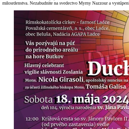
milosrdenstva. Nezabudnite na svedectvo Myrny Nazzour a vystúpeni