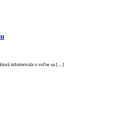
ku
, ktorá informovala o voľne sa […]