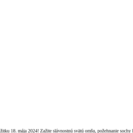
žitku 18. mája 2024! Zažite slávnostnú svätú omšu, požehnanie sochy 