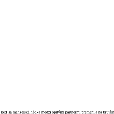
keď sa manželská hádka medzi opitými partnermi premenila na brutálne 