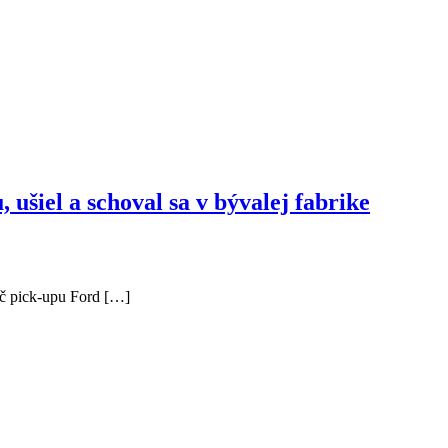
ušiel a schoval sa v bývalej fabrike
ič pick-upu Ford […]