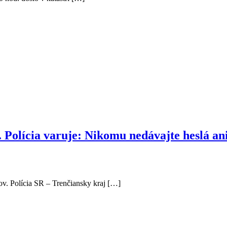
 Polícia varuje: Nikomu nedávajte heslá ani
ov. Polícia SR – Trenčiansky kraj […]