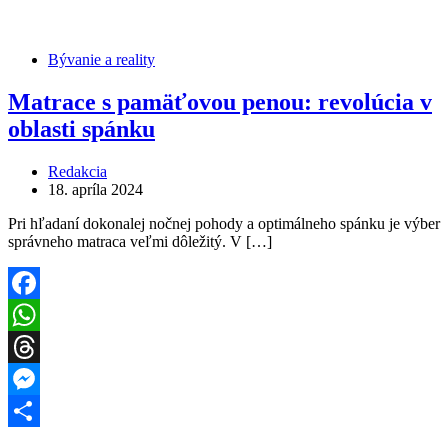
Bývanie a reality
Matrace s pamäťovou penou: revolúcia v
oblasti spánku
Redakcia
18. apríla 2024
‍Pri hľadaní dokonalej nočnej pohody a optimálneho spánku je výber
správneho matraca veľmi dôležitý. V […]
Facebook
WhatsApp
Threads
Messenger
Share