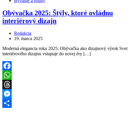
Bývanie a reality
Obývačka 2025: Štýly, ktoré ovládnu
interiérový dizajn
Redakcia
19. marca 2025
Moderná elegancia roku 2025: Obývačka ako dizajnový výrok Svet
interiérového dizajnu vstupuje do novej éry […]
Facebook
WhatsApp
Threads
Messenger
Share