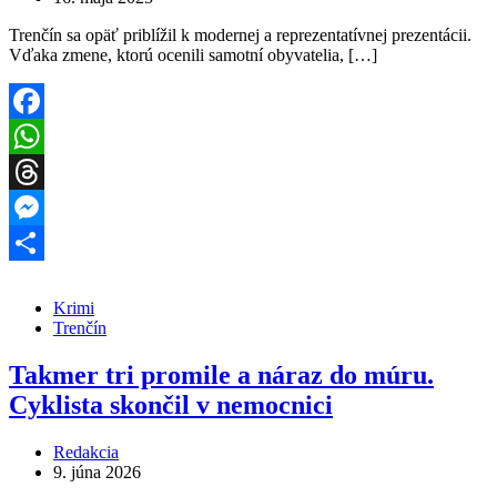
Trenčín sa opäť priblížil k modernej a reprezentatívnej prezentácii.
Vďaka zmene, ktorú ocenili samotní obyvatelia, […]
Facebook
WhatsApp
Threads
Messenger
Share
Krimi
Trenčín
Takmer tri promile a náraz do múru.
Cyklista skončil v nemocnici
Redakcia
9. júna 2026