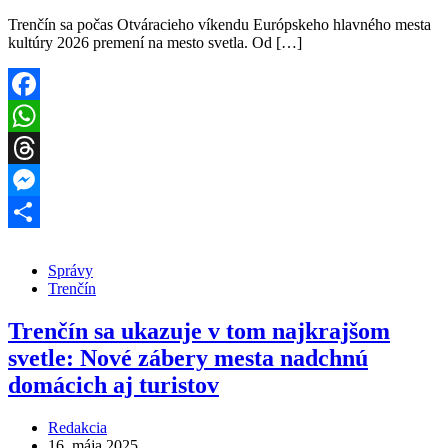
Trenčín sa počas Otváracieho víkendu Európskeho hlavného mesta
kultúry 2026 premení na mesto svetla. Od […]
Facebook
WhatsApp
Threads
Messenger
Share
Správy
Trenčín
Trenčín sa ukazuje v tom najkrajšom
svetle: Nové zábery mesta nadchnú
domácich aj turistov
Redakcia
16. mája 2025