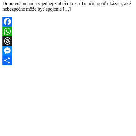
Dopravná nehoda v jednej z obcí okresu Trenčín opäť ukázala, aké
nebezpečné môže byť spojenie […]
Facebook
WhatsApp
Threads
Messenger
Share