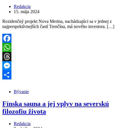
Redakcia
15. mája 2024
Rezidenčný projekt Nova Merina, nachádzajúci sa v jednej z
najperspektívnejších častí Trenčína, má nového investora. […]
Facebook
WhatsApp
Threads
Messenger
Share
Bývanie
Fínska sauna a jej vplyv na severskú
filozofiu života
Redakcia