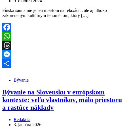
9. októbra 2024
Fínska sauna nie je len miestom na relaxáciu, ale aj hlboko
zakoreneným kultúrnym fenoménom, ktorý […]
Facebook
WhatsApp
Threads
Messenger
Share
Bývanie
Bývanie na Slovensku v európskom
kontexte: veľa vlastníkov, málo priestoru
a rastúce náklady
Redakcia
3. januára 2026