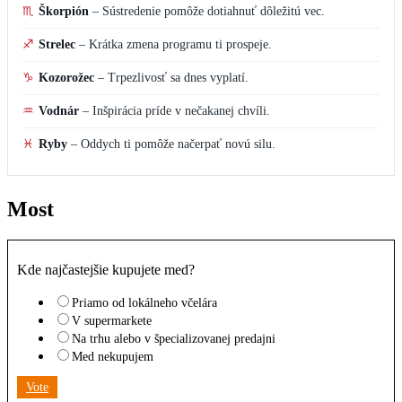
Kde najčastejšie kupujete med?
Priamo od lokálneho včelára
V supermarkete
Na trhu alebo v špecializovanej predajni
Med nekupujem
Vote