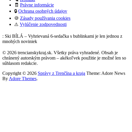
🧾
Právne informácie
🔒
Ochrana osobných údajov
🍪
Zásady používania cookies
⚠️
Vylúčenie zodpovednosti
: Ski BÍLÁ – Vyhrievaná 6-sedačka s bublinkami je len jednou z
mnohých noviniek
© 2026 trencianskykraj.sk. Všetky práva vyhradené. Obsah je
chránený autorským právom – akékoľvek použitie je možné len so
súhlasom redakcie.
Copyright © 2026
Správy z Trenčína a kraja
Theme: Adore News
By
Adore Themes
.