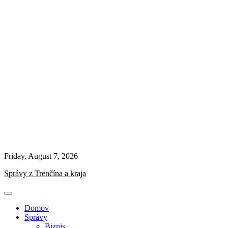
Friday, August 7, 2026
Správy z Trenčína a kraja
Domov
Správy
Biznis