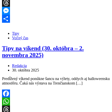
WhatsApp
Threads
Messenger
Share
Tipy
Voľný čas
Tipy na víkend (30. októbra – 2.
novembra 2025)
Redakcia
30. októbra 2025
Predĺžený víkend ponúkne šancu na výlety, oddych aj halloweensku
atmosféru. Čaká nás výstava na Trenčianskom […]
Facebook
WhatsApp