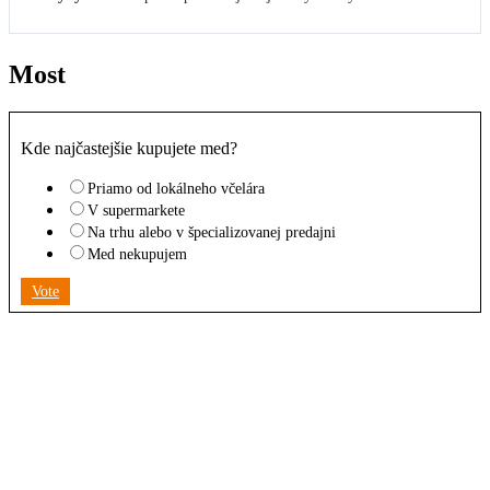
Most
Kde najčastejšie kupujete med?
Priamo od lokálneho včelára
V supermarkete
Na trhu alebo v špecializovanej predajni
Med nekupujem
Vote