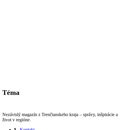
Téma
Nezávislý magazín z Trenčianskeho kraja – správy, inšpirácie a
život v regióne.
📞
Kontakt