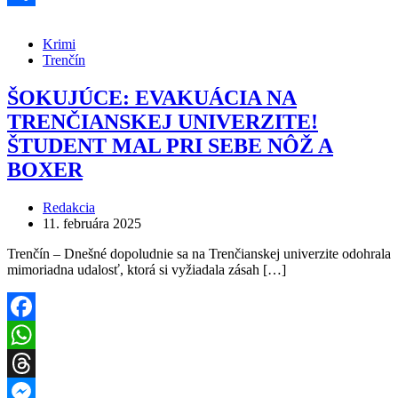
Share
Krimi
Trenčín
ŠOKUJÚCE: EVAKUÁCIA NA
TRENČIANSKEJ UNIVERZITE!
ŠTUDENT MAL PRI SEBE NÔŽ A
BOXER
Redakcia
11. februára 2025
Trenčín – Dnešné dopoludnie sa na Trenčianskej univerzite odohrala
mimoriadna udalosť, ktorá si vyžiadala zásah […]
Facebook
WhatsApp
Threads