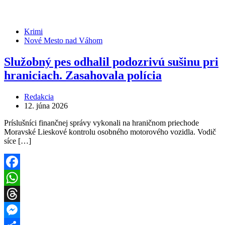
Krimi
Nové Mesto nad Váhom
Služobný pes odhalil podozrivú sušinu pri
hraniciach. Zasahovala polícia
Redakcia
12. júna 2026
Príslušníci finančnej správy vykonali na hraničnom priechode
Moravské Lieskové kontrolu osobného motorového vozidla. Vodič
síce […]
Facebook
WhatsApp
Threads