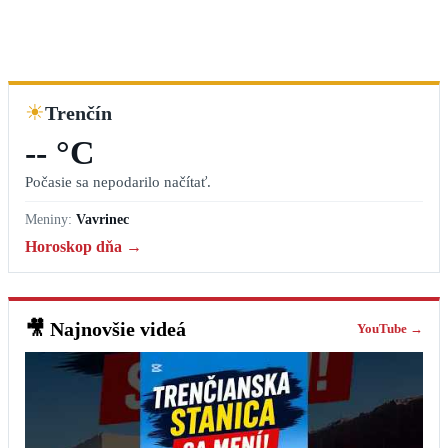
☀
Trenčín
-- °C
Počasie sa nepodarilo načítať.
Meniny:
Vavrinec
Horoskop dňa →
🎥
Najnovšie videá
YouTube →