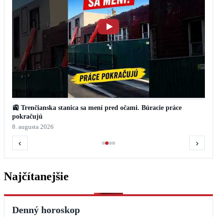
🚉 Trenčianska stanica sa mení pred očami. Búracie práce
pokračujú
8. augusta 2026
‹
›
Najčítanejšie
Denný horoskop