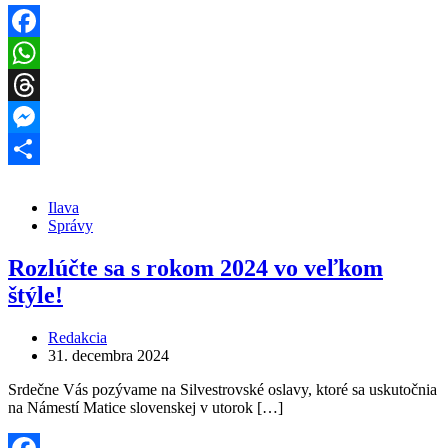
Facebook
WhatsApp
Threads
Messenger
Share
Ilava
Správy
Rozlúčte sa s rokom 2024 vo veľkom
štýle!
Redakcia
31. decembra 2024
Srdečne Vás pozývame na Silvestrovské oslavy, ktoré sa uskutočnia
na Námestí Matice slovenskej v utorok […]