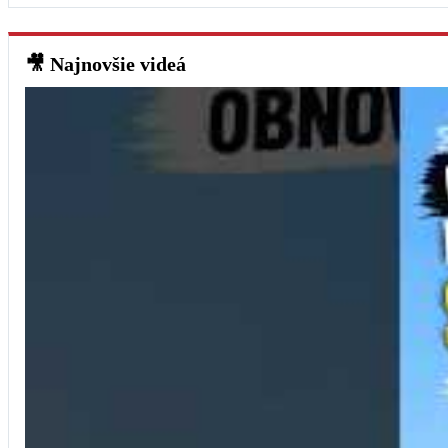
🎥
Najnovšie videá