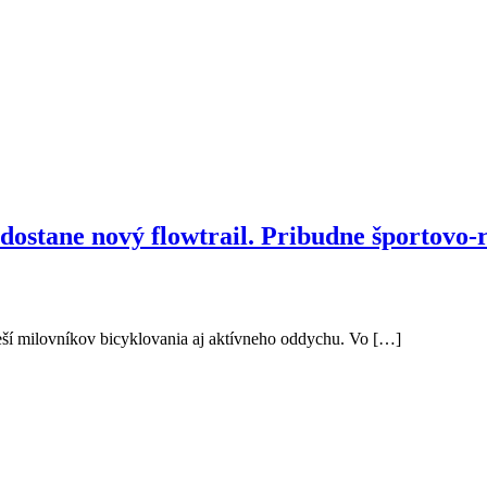
ostane nový flowtrail. Pribudne športovo-r
teší milovníkov bicyklovania aj aktívneho oddychu. Vo […]