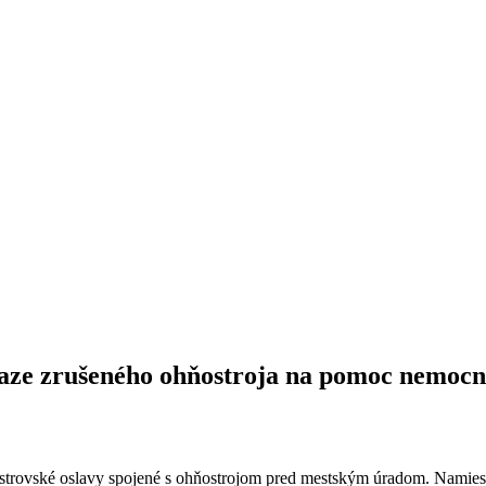
aze zrušeného ohňostroja na pomoc nemocn
lvestrovské oslavy spojené s ohňostrojom pred mestským úradom. Namies