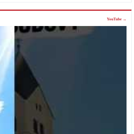
YouTube →