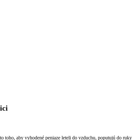
ici
to toho, aby vyhodené peniaze leteli do vzduchu, poputujú do ruky