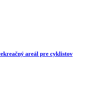
ekreačný areál pre cyklistov