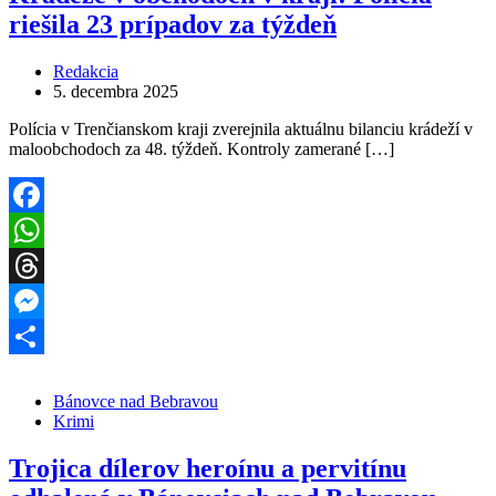
riešila 23 prípadov za týždeň
Redakcia
5. decembra 2025
Polícia v Trenčianskom kraji zverejnila aktuálnu bilanciu krádeží v
maloobchodoch za 48. týždeň. Kontroly zamerané […]
Facebook
WhatsApp
Threads
Messenger
Share
Bánovce nad Bebravou
Krimi
Trojica dílerov heroínu a pervitínu