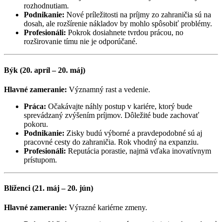
rozhodnutiam.
Podnikanie:
Nové príležitosti na príjmy zo zahraničia sú na
dosah, ale rozšírenie nákladov by mohlo spôsobiť problémy.
Profesionáli:
Pokrok dosiahnete tvrdou prácou, no
rozširovanie tímu nie je odporúčané.
Býk (20. apríl – 20. máj)
Hlavné zameranie:
Významný rast a vedenie.
Práca:
Očakávajte náhly postup v kariére, ktorý bude
sprevádzaný zvýšením príjmov. Dôležité bude zachovať
pokoru.
Podnikanie:
Zisky budú výborné a pravdepodobné sú aj
pracovné cesty do zahraničia. Rok vhodný na expanziu.
Profesionáli:
Reputácia porastie, najmä vďaka inovatívnym
prístupom.
Blíženci (21. máj – 20. jún)
Hlavné zameranie:
Výrazné kariérne zmeny.