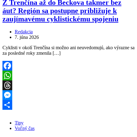
Z Trenčína až do Beckova takmer bez
áut? Región sa postupne približuje k
zaujímavému cyklistickému spojeniu
Redakcia
7. júna 2026
Cyklisti v okolí Trenčína si možno ani neuvedomujú, ako výrazne sa
za posledné roky zmenila […]
Facebook
WhatsApp
Threads
Messenger
Share
Tipy
Voľný čas