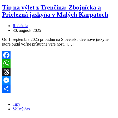
Tip na výlet z Trenčína: Zbojnícka a
Prielezná jaskyňa v Malých Karpatoch
Redakcia
30. augusta 2025
Od 1. septembra 2025 pribudnú na Slovensku dve nové jaskyne,
ktoré budú voľne prístupné verejnosti. […]
Facebook
WhatsApp
Threads
Messenger
Share
Tipy
Voľný čas