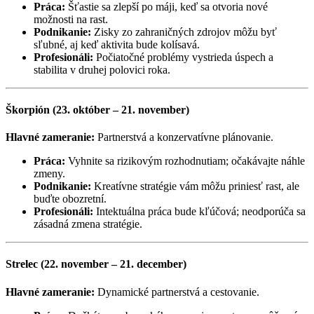
Práca:
Šťastie sa zlepší po máji, keď sa otvoria nové
možnosti na rast.
Podnikanie:
Zisky zo zahraničných zdrojov môžu byť
sľubné, aj keď aktivita bude kolísavá.
Profesionáli:
Počiatočné problémy vystrieda úspech a
stabilita v druhej polovici roka.
Škorpión (23. október – 21. november)
Hlavné zameranie:
Partnerstvá a konzervatívne plánovanie.
Práca:
Vyhnite sa rizikovým rozhodnutiam; očakávajte náhle
zmeny.
Podnikanie:
Kreatívne stratégie vám môžu priniesť rast, ale
buďte obozretní.
Profesionáli:
Intektuálna práca bude kľúčová; neodporúča sa
zásadná zmena stratégie.
Strelec (22. november – 21. december)
Hlavné zameranie:
Dynamické partnerstvá a cestovanie.