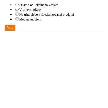
Priamo od lokálneho včelára
V supermarkete
Na trhu alebo v špecializovanej predajni
Med nekupujem
Vote