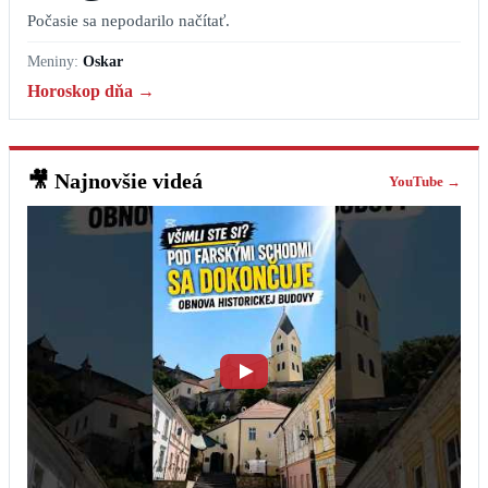
Počasie sa nepodarilo načítať.
Meniny:
Oskar
Horoskop dňa →
🎥
Najnovšie videá
YouTube →