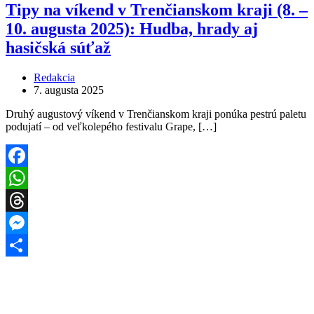
Tipy na víkend v Trenčianskom kraji (8. –
10. augusta 2025): Hudba, hrady aj
hasičská súťaž
Redakcia
7. augusta 2025
Druhý augustový víkend v Trenčianskom kraji ponúka pestrú paletu
podujatí – od veľkolepého festivalu Grape, […]
Facebook
WhatsApp
Threads
Messenger
Share