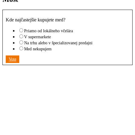
Kde najčastejšie kupujete med?
Priamo od lokálneho včelára
V supermarkete
Na trhu alebo v špecializovanej predajni
Med nekupujem
Vote