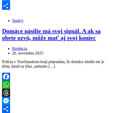
Messenger
Share
Správy
Domáce násilie má svoj signál. A ak sa
obete ozvú, môže mať aj svoj koniec
Redakcia
26. novembra 2025
Polícia v Trenčianskom kraji pripomína, že domáce násilie nie je
téma, ktorá sa týka „niekoho […]
Facebook
WhatsApp
Threads
Messenger