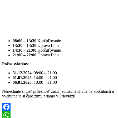
08:00 – 13:30
Korčuľovanie
13:30 – 14:30
Úprava ľadu
14:30 – 21:00
Korčuľovanie
21:00 – 22:00
Úprava ľadu
Počas sviatkov:
31.12.2024
: 08:00 – 21:00
01.01.2025
: 14:00 – 21:00
06.01.2025
: 10:00 – 21:00
Nenechajte si ujsť príležitosť zažiť jedinečné chvíle na korčuliach a
vychutnajte si čaro zimy priamo v Prievidzi!
Facebook