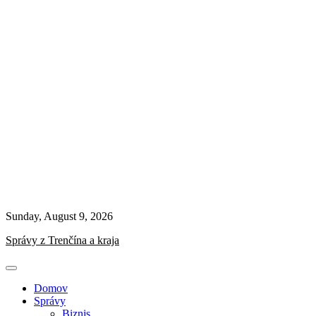
Sunday, August 9, 2026
Správy z Trenčína a kraja
Domov
Správy
Biznis