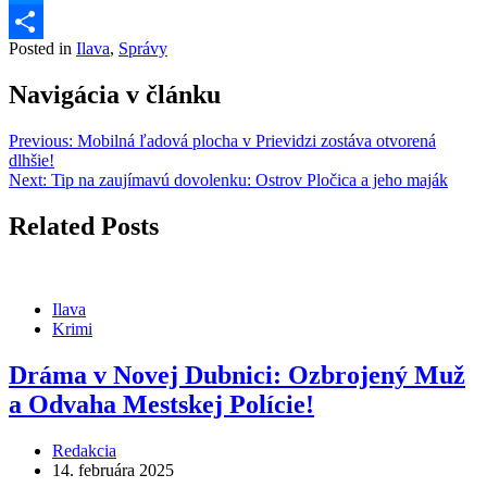
Messenger
Posted in
Ilava
,
Správy
Share
Navigácia v článku
Previous:
Mobilná ľadová plocha v Prievidzi zostáva otvorená
dlhšie!
Next:
Tip na zaujímavú dovolenku: Ostrov Pločica a jeho maják
Related Posts
Ilava
Krimi
Dráma v Novej Dubnici: Ozbrojený Muž
a Odvaha Mestskej Polície!
Redakcia
14. februára 2025