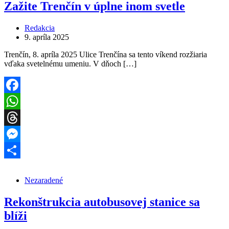
Zažite Trenčín v úplne inom svetle
Redakcia
9. apríla 2025
Trenčín, 8. apríla 2025 Ulice Trenčína sa tento víkend rozžiaria
vďaka svetelnému umeniu. V dňoch […]
Facebook
WhatsApp
Threads
Messenger
Share
Nezaradené
Rekonštrukcia autobusovej stanice sa
blíži