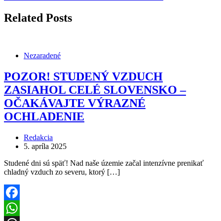
Related Posts
Nezaradené
POZOR! STUDENÝ VZDUCH
ZASIAHOL CELÉ SLOVENSKO –
OČAKÁVAJTE VÝRAZNÉ
OCHLADENIE
Redakcia
5. apríla 2025
Studené dni sú späť! Nad naše územie začal intenzívne prenikať
chladný vzduch zo severu, ktorý […]
Facebook