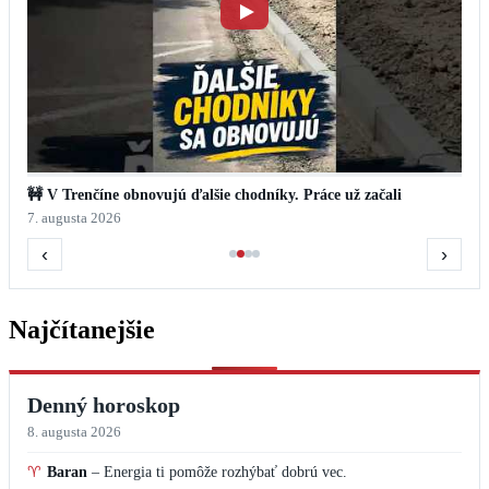
🚧 V Trenčíne obnovujú ďalšie chodníky. Práce už začali
7. augusta 2026
‹
›
Najčítanejšie
Denný horoskop
8. augusta 2026
♈
Baran
–
Energia ti pomôže rozhýbať dobrú vec.