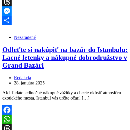
WhatsApp
Threads
Messenger
Share
Nezaradené
Odleťte si nakúpiť na bazár do Istanbulu:
Lacné letenky a nákupné dobrodružstvo v
Grand Bazári
Redakcia
28. januára 2025
Ak hľadáte jedinečné nákupné zážitky a chcete okúsiť atmosféru
exotického mesta, Istanbul vás určite očarí. […]
Facebook
WhatsApp