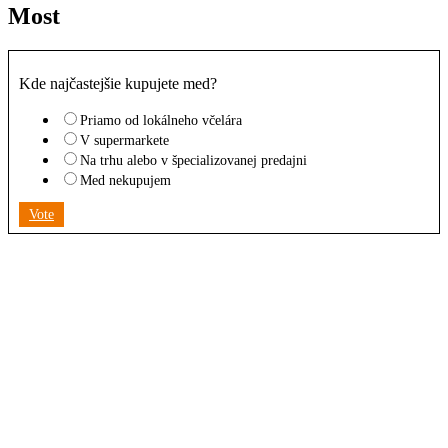
Most
Kde najčastejšie kupujete med?
Priamo od lokálneho včelára
V supermarkete
Na trhu alebo v špecializovanej predajni
Med nekupujem
Vote