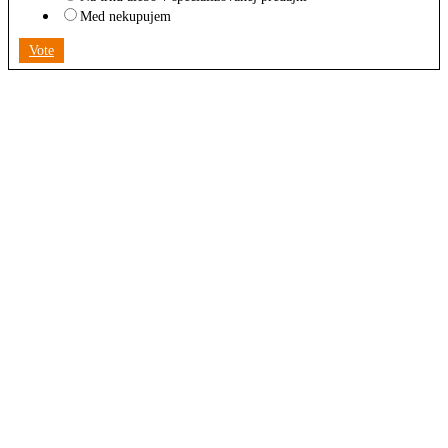
Med nekupujem
Vote