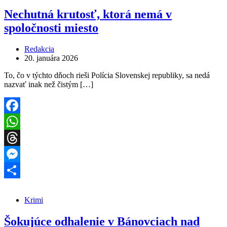
Nechutná krutosť, ktorá nemá v
spoločnosti miesto
Redakcia
20. januára 2026
To, čo v týchto dňoch rieši Polícia Slovenskej republiky, sa nedá
nazvať inak než čistým […]
Facebook
WhatsApp
Threads
Messenger
Share
Krimi
Šokujúce odhalenie v Bánovciach nad