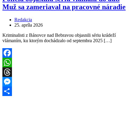
Muž sa zameriaval na pracovné náradie
Redakcia
25. apríla 2026
Kriminalisti z Bánovce nad Bebravou objasnili sériu krádeží
vlámaním, ku ktorým dochádzalo od septembra 2025 […]
Facebook
WhatsApp
Threads
Messenger
Share