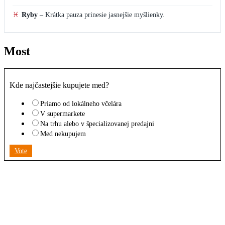
♓
Ryby
–
Krátka pauza prinesie jasnejšie myšlienky.
Most
Kde najčastejšie kupujete med?
Priamo od lokálneho včelára
V supermarkete
Na trhu alebo v špecializovanej predajni
Med nekupujem
Vote