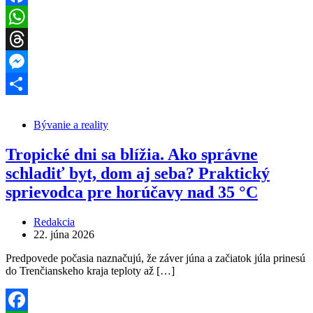
Facebook
WhatsApp
Threads
Messenger
Share
Bývanie a reality
Tropické dni sa blížia. Ako správne
schladiť byt, dom aj seba? Praktický
sprievodca pre horúčavy nad 35 °C
Redakcia
22. júna 2026
Predpovede počasia naznačujú, že záver júna a začiatok júla prinesú
do Trenčianskeho kraja teploty až […]