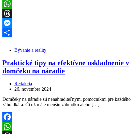
Facebook
WhatsApp
Threads
Messenger
Share
Bývanie a reality
Praktické tipy na efektívne uskladnenie v
domčeku na náradie
Redakcia
26. novembra 2024
Domčeky na náradie sú nenahraditeľnými pomocníkmi pre každého
záhradkára. Či už máte menšiu záhradku alebo […]
Facebook