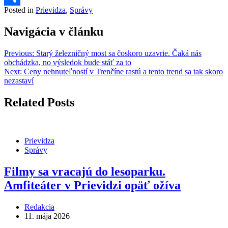
Posted in
Prievidza
,
Správy
Share
Navigácia v článku
Previous:
Starý železničný most sa čoskoro uzavrie. Čaká nás
obchádzka, no výsledok bude stáť za to
Next:
Ceny nehnuteľností v Trenčíne rastú a tento trend sa tak skoro
nezastaví
Related Posts
Prievidza
Správy
Filmy sa vracajú do lesoparku.
Amfiteáter v Prievidzi opäť ožíva
Redakcia
11. mája 2026