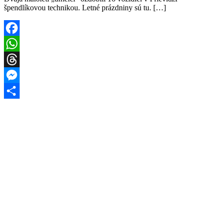
špendlíkovou technikou. Letné prázdniny sú tu. […]
Facebook
WhatsApp
Threads
Messenger
Share