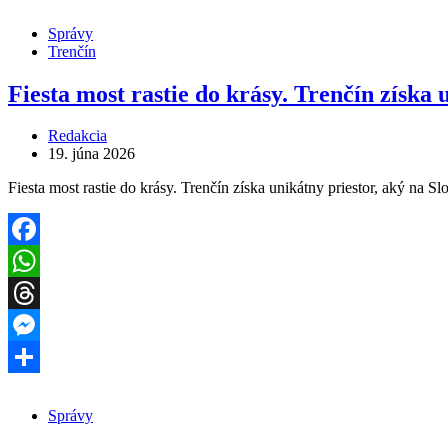
Správy
Trenčín
Fiesta most rastie do krásy. Trenčín získa
Redakcia
19. júna 2026
Fiesta most rastie do krásy. Trenčín získa unikátny priestor, aký
Facebook
WhatsApp
Threads
Messenger
Share
Správy