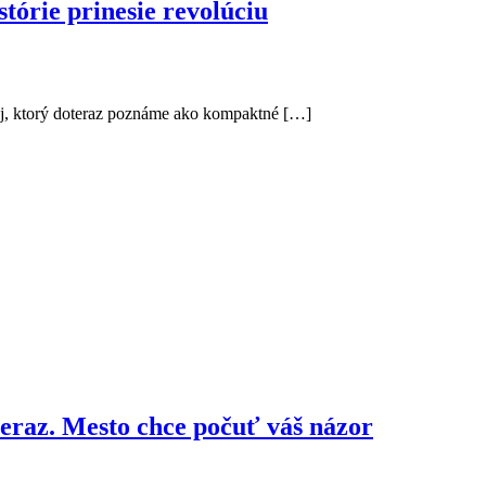
tórie prinesie revolúciu
aj, ktorý doteraz poznáme ako kompaktné […]
teraz. Mesto chce počuť váš názor