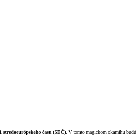
01 stredoeurópskeho času (SEČ)
. V tomto magickom okamihu budú