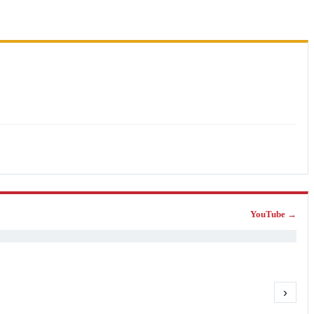
YouTube →