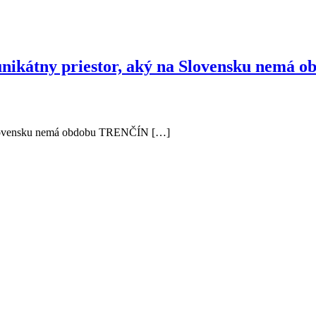
 unikátny priestor, aký na Slovensku nemá o
 na Slovensku nemá obdobu TRENČÍN […]