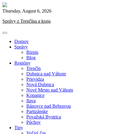
Skip
to
Thursday, August 6, 2026
content
Správy z Trenčína a kraja
Domov
Správy
Biznis
Blog
Regióny
Trenčín
Dubnica nad Váhom
Prievidza
Nová Dubnica
Nové Mesto nad Váhom
Kopanice
Ilava
Bánovce nad Bebravou
Partizánske
Považská Bystrica
Púchov
Tipy
Voľný čas