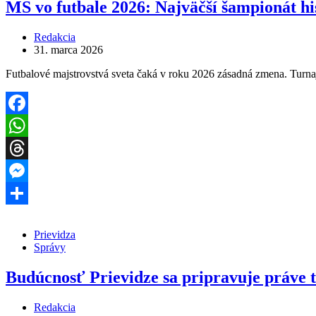
MS vo futbale 2026: Najväčší šampionát his
Redakcia
31. marca 2026
Futbalové majstrovstvá sveta čaká v roku 2026 zásadná zmena. Turn
Facebook
WhatsApp
Threads
Messenger
Share
Prievidza
Správy
Budúcnosť Prievidze sa pripravuje práve 
Redakcia