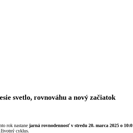
sie svetlo, rovnováhu a nový začiatok
to rok nastane
jarná rovnodennosť v stredu 20. marca 2025 o 10:
životný cyklus.